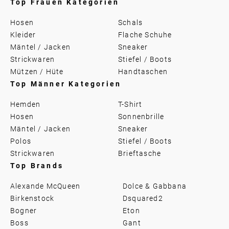
Top Frauen Kategorien
Hosen
Schals
Kleider
Flache Schuhe
Mäntel / Jacken
Sneaker
Strickwaren
Stiefel / Boots
Mützen / Hüte
Handtaschen
Top Männer Kategorien
Hemden
T-Shirt
Hosen
Sonnenbrille
Mäntel / Jacken
Sneaker
Polos
Stiefel / Boots
Strickwaren
Brieftasche
Top Brands
Alexande McQueen
Dolce & Gabbana
Birkenstock
Dsquared2
Bogner
Eton
Boss
Gant