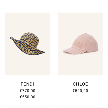
FENDI
CHLOÉ
€770,00
€520,00
€550,00