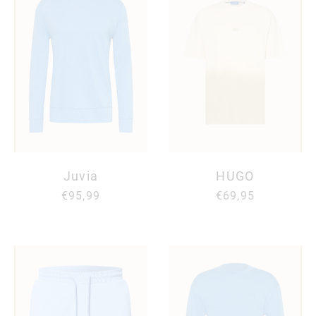
Juvia
HUGO
€95,99
€69,95