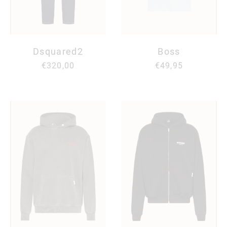
Dsquared2
Boss
€320,00
€49,95