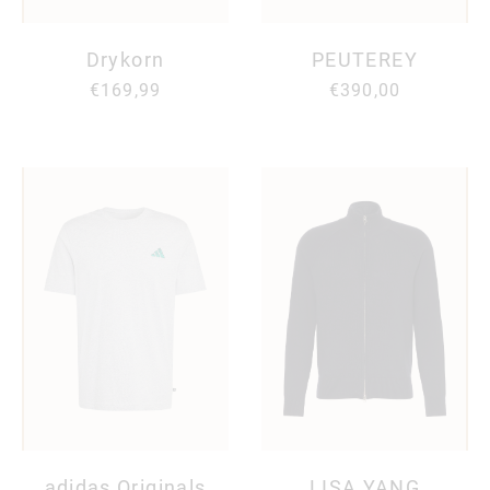
Drykorn
PEUTEREY
€169,99
€390,00
adidas Originals
LISA YANG