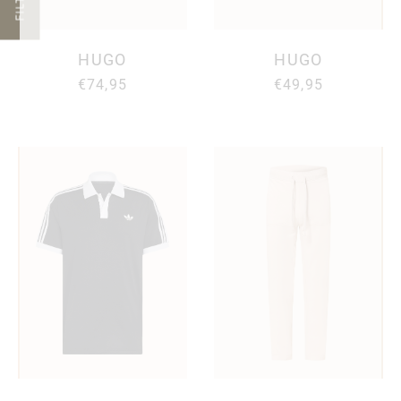
FILTER
HUGO
HUGO
€74,95
€49,95