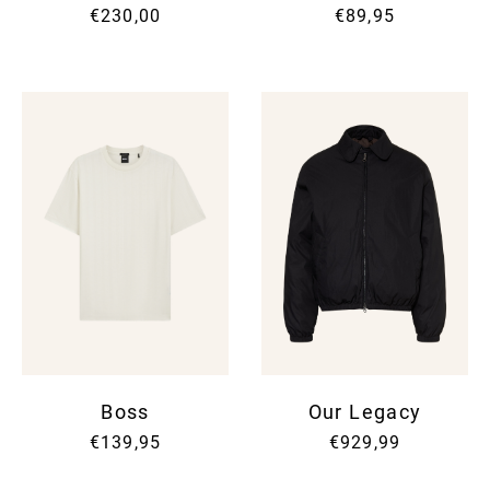
€230,00
€89,95
Boss
Our Legacy
€139,95
€929,99