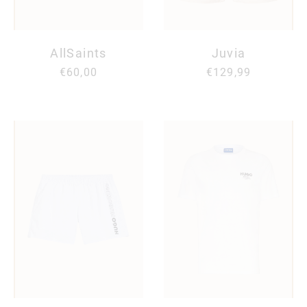
AllSaints
Juvia
€60,00
€129,99