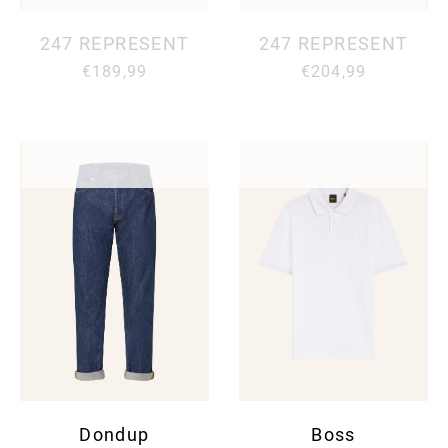
247 REPRESENT
247 REPRESENT
€189,99
€204,99
Dondup
Boss