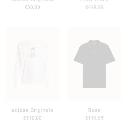
€30,00
€449,99
adidas Originals
Boss
€110,00
€119,95