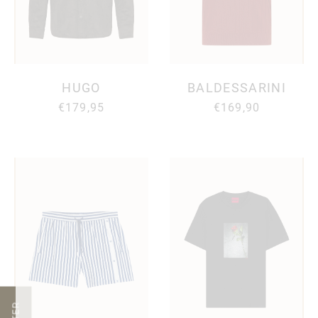
HUGO
BALDESSARINI
€179,95
€169,90