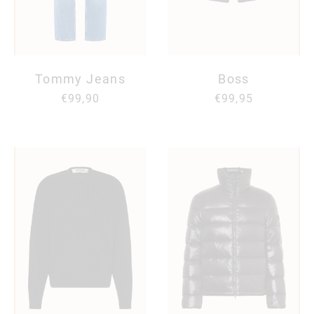
Tommy Jeans
Boss
€99,90
€99,95