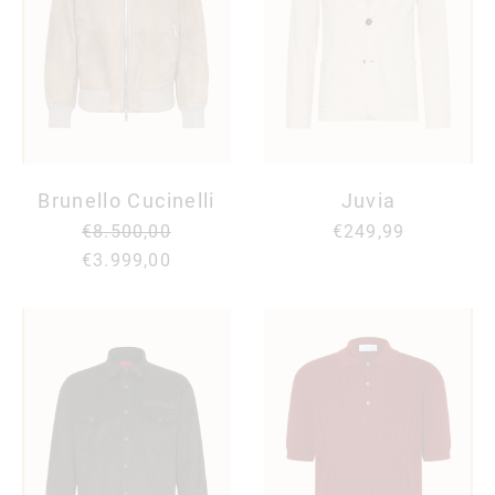
Brunello Cucinelli
Juvia
€8.500,00
€249,99
€3.999,00