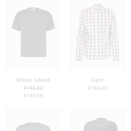
Stone Island
Gant
€195,00
€140,00
€140,00