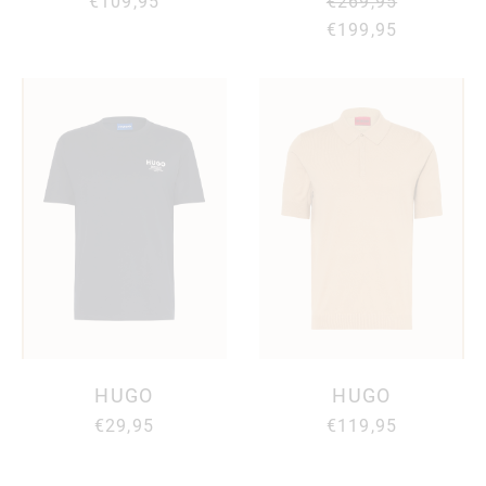
€109,95
€269,95
€199,95
HUGO
HUGO
€29,95
€119,95