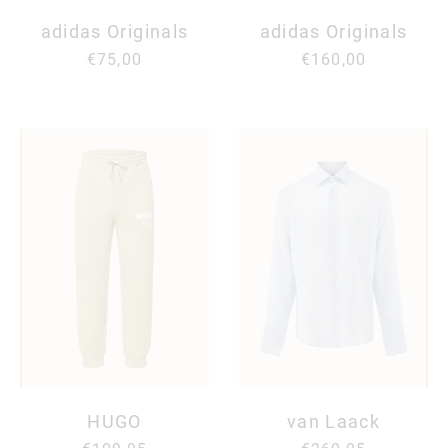
adidas Originals
adidas Originals
€75,00
€160,00
HUGO
van Laack