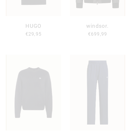
HUGO
windsor.
€29,95
€699,99