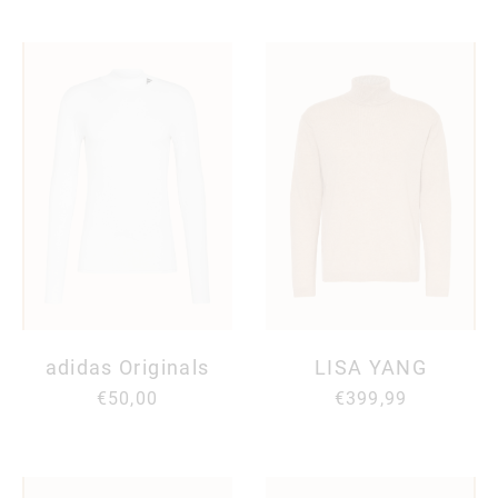
adidas Originals
LISA YANG
€50,00
€399,99