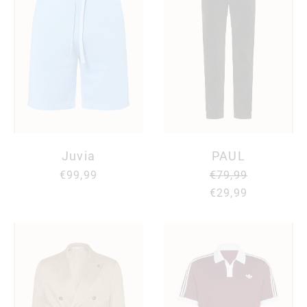
Juvia
PAUL
€99,99
€79,99
€29,99