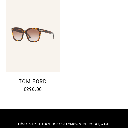
TOM FORD
€290,00
Über STYLELANE
Karriere
Newsletter
FAQ
AGB