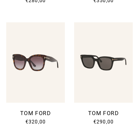
€280,00
€350,00
TOM FORD
TOM FORD
€320,00
€290,00