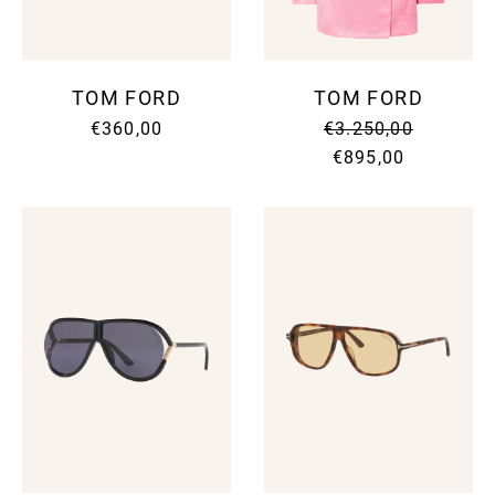
TOM FORD
TOM FORD
€360,00
€3.250,00
€895,00