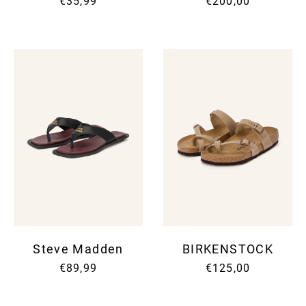
€35,99
€200,00
Steve Madden
BIRKENSTOCK
€89,99
€125,00