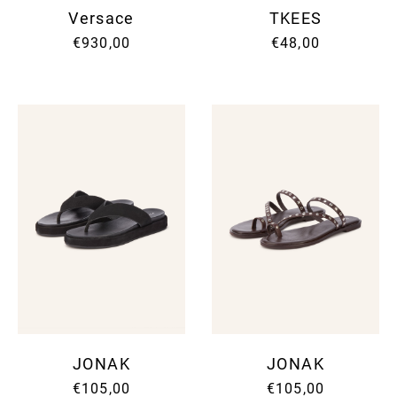
Versace
TKEES
€930,00
€48,00
JONAK
JONAK
€105,00
€105,00