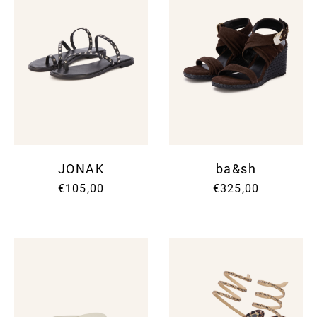
JONAK
ba&sh
€105,00
€325,00