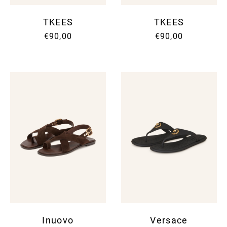
TKEES
TKEES
€90,00
€90,00
Inuovo
Versace