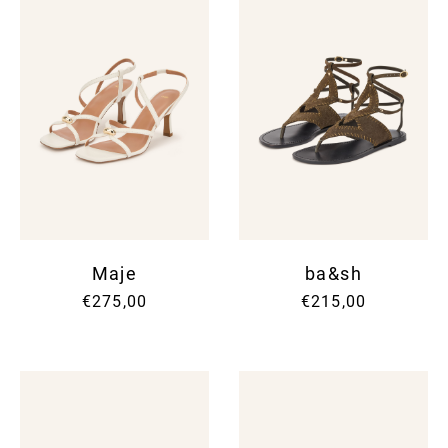
Maje
ba&sh
€275,00
€215,00