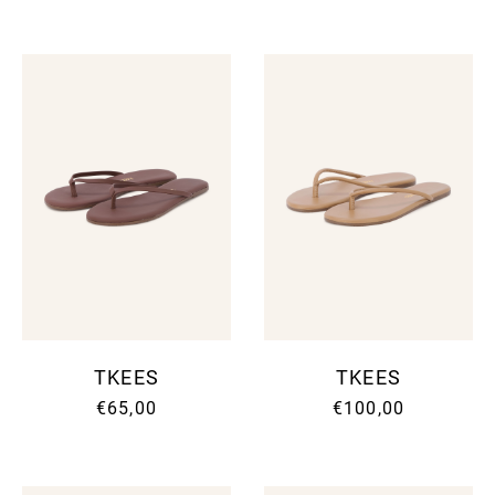
TKEES
TKEES
€65,00
€100,00