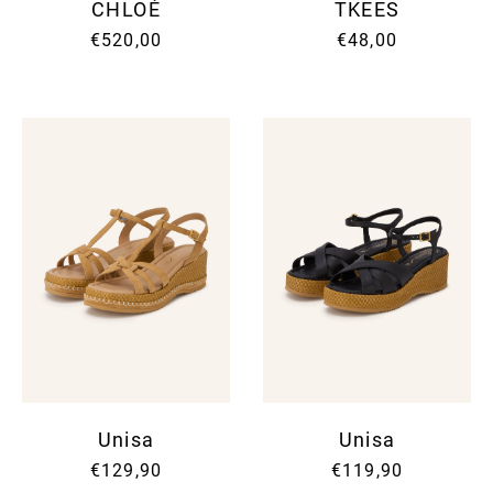
CHLOÉ
TKEES
€520,00
€48,00
Unisa
Unisa
€129,90
€119,90