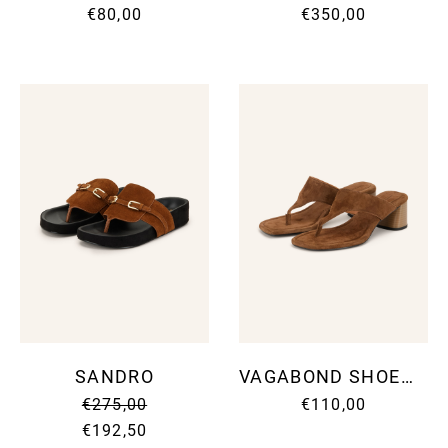
€80,00
€350,00
SANDRO
VAGABOND SHOEMAKERS
€275,00
€110,00
€192,50