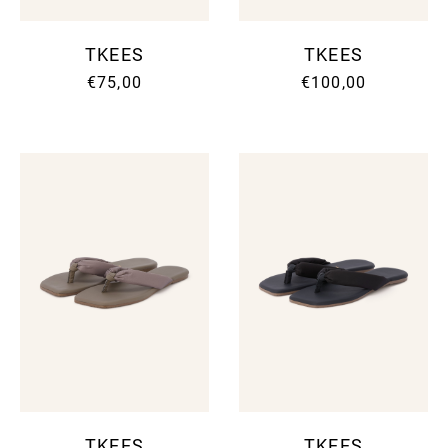
TKEES
TKEES
€75,00
€100,00
TKEES
TKEES