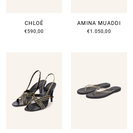
CHLOÉ
AMINA MUADDI
€590,00
€1.050,00