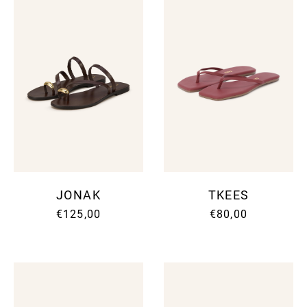
JONAK
TKEES
€125,00
€80,00