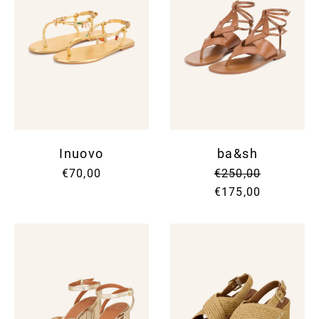
Inuovo
ba&sh
€70,00
€250,00
€175,00