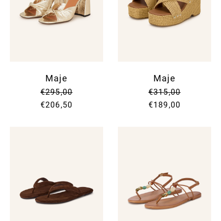
Maje
Maje
€295,00
€315,00
€206,50
€189,00