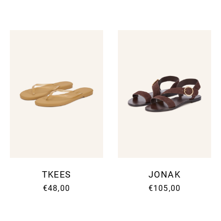
TKEES
JONAK
€48,00
€105,00