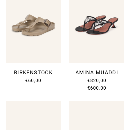
BIRKENSTOCK
AMINA MUADDI
€60,00
€820,00
€600,00