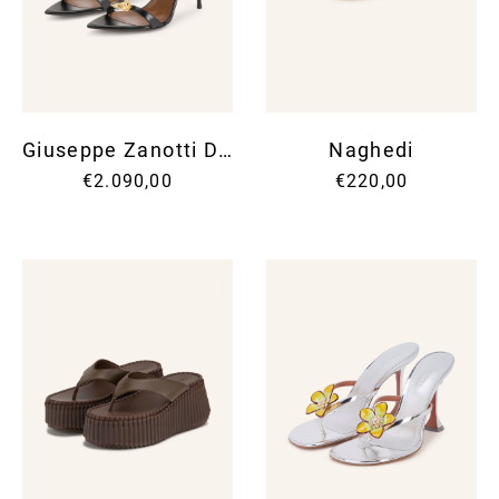
Giuseppe Zanotti Design
Naghedi
€2.090,00
€220,00