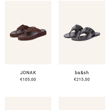
JONAK
ba&sh
€105,00
€215,00