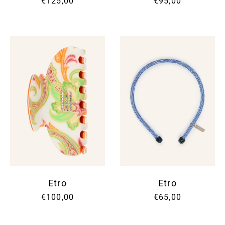
€125,00
€95,00
Etro
Etro
€100,00
€65,00