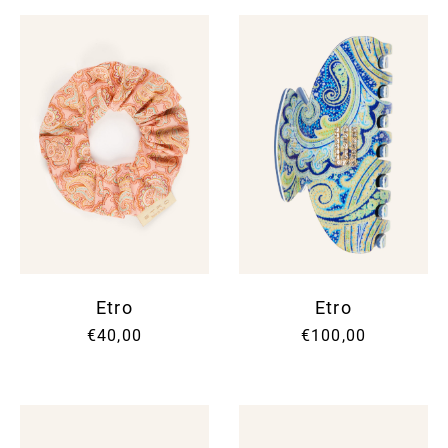
Etro
Etro
€40,00
€100,00