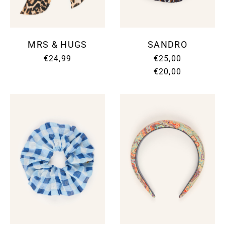
MRS & HUGS
SANDRO
€24,99
€25,00
€20,00