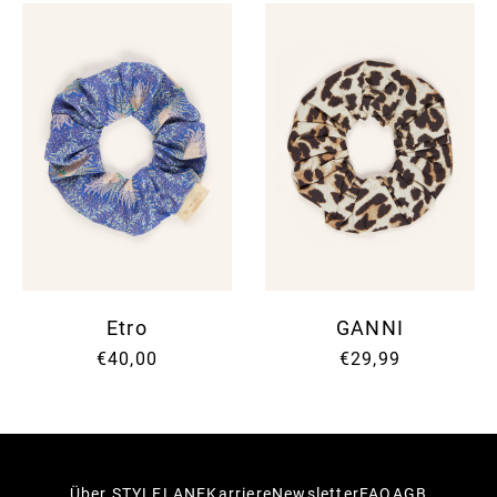
Etro
GANNI
€40,00
€29,99
Über STYLELANE
Karriere
Newsletter
FAQ
AGB