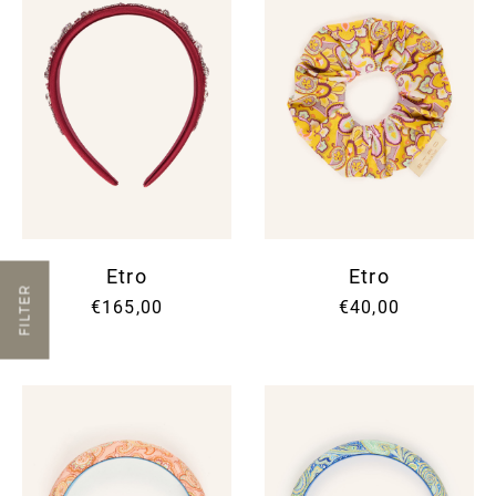
Etro
Etro
FILTER
€165,00
€40,00