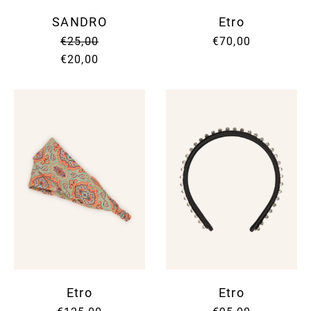
SANDRO
Etro
€25,00
€70,00
€20,00
Etro
Etro