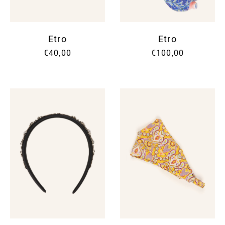
Etro
Etro
€40,00
€100,00