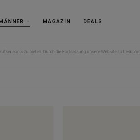
MÄNNER
MAGAZIN
DEALS
aufserlebnis zu bieten. Durch die Fortsetzung unsere Website zu besuch