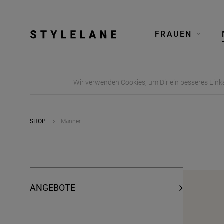
FRAUEN
Wir verwenden Cookies, um Dir ein besseres Eink
SHOP
Männer
ANGEBOTE