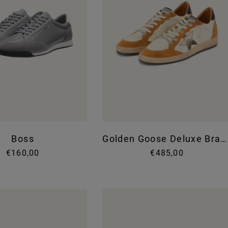
Boss
Golden Goose Deluxe Brand
€160,00
€485,00