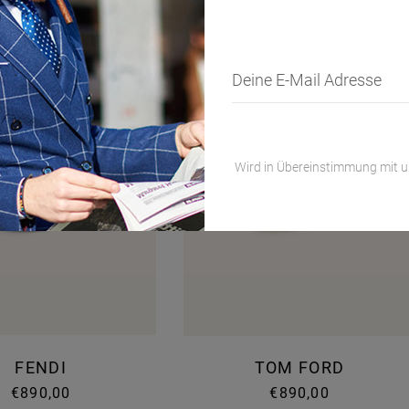
Deine E-Mail Adresse
Wird in Übereinstimmung mit 
FENDI
TOM FORD
€890,00
€890,00