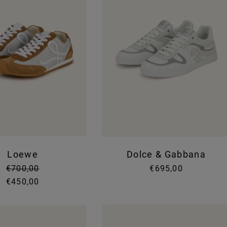
Loewe
Dolce & Gabbana
€700,00
€695,00
€450,00