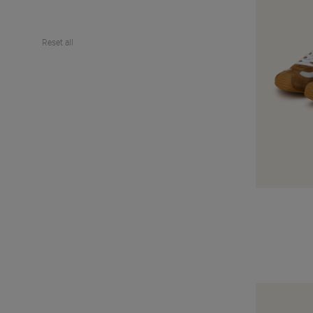
Reset all