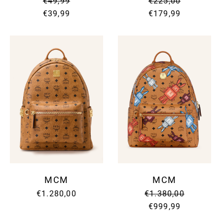
€49,99
€225,00
€39,99
€179,99
MCM
MCM
€1.280,00
€1.380,00
€999,99