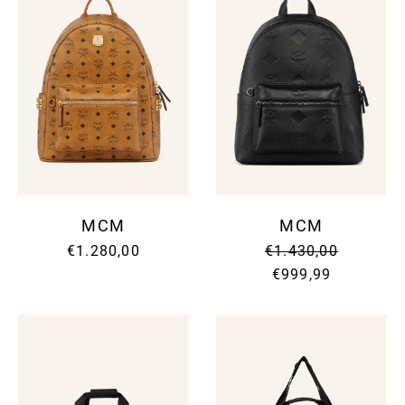
MCM
MCM
€1.280,00
€1.430,00
€999,99