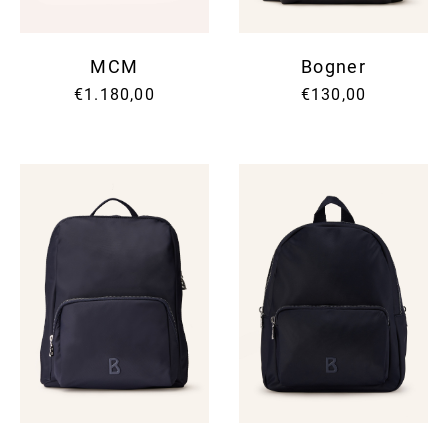
MCM
Bogner
€1.180,00
€130,00