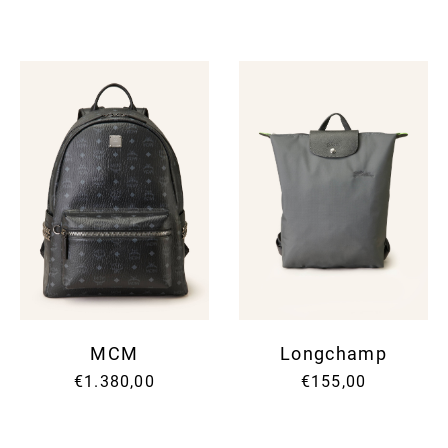
MCM
Longchamp
€1.380,00
€155,00