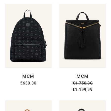
MCM
MCM
€630,00
€1.750,00
€1.199,99