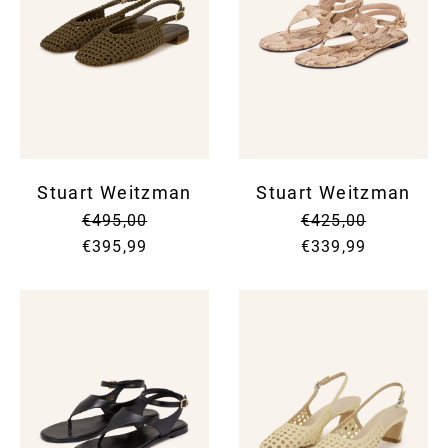
Stuart Weitzman
Stuart Weitzman
€495,00
€425,00
€395,99
€339,99