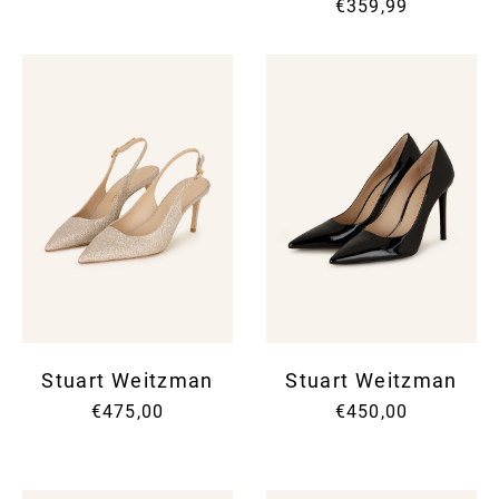
€359,99
Stuart Weitzman
Stuart Weitzman
€475,00
€450,00