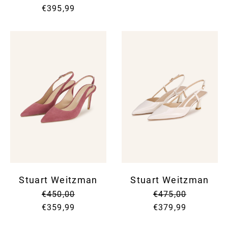
€395,99
Stuart Weitzman
Stuart Weitzman
€450,00
€475,00
€359,99
€379,99