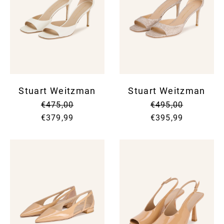
Stuart Weitzman
Stuart Weitzman
€475,00
€495,00
€379,99
€395,99