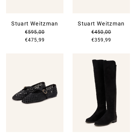
Stuart Weitzman
Stuart Weitzman
€595,00
€450,00
€475,99
€359,99