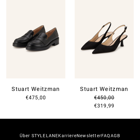
Stuart Weitzman
Stuart Weitzman
€475,00
€450,00
€319,99
Über STYLELANE
Karriere
Newsletter
FAQ
AGB