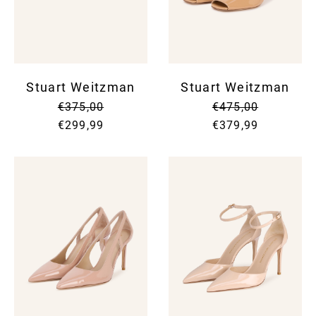
Stuart Weitzman
Stuart Weitzman
€375,00
€475,00
€299,99
€379,99