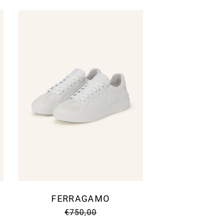
FERRAGAMO
€750,00