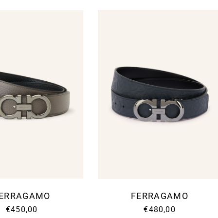
ERRAGAMO
FERRAGAMO
€450,00
€480,00