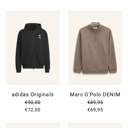
adidas Originals
Marc O'Polo DENIM
€90,00
€89,95
€72,00
€69,95