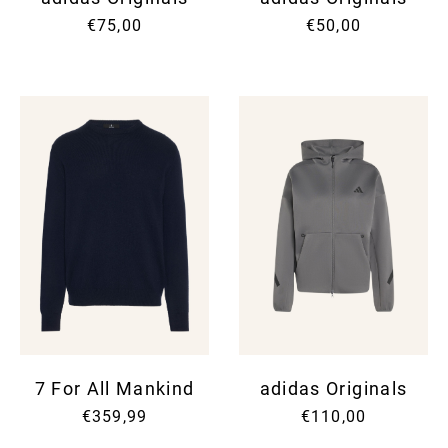
€75,00
€50,00
7 For All Mankind
adidas Originals
€359,99
€110,00