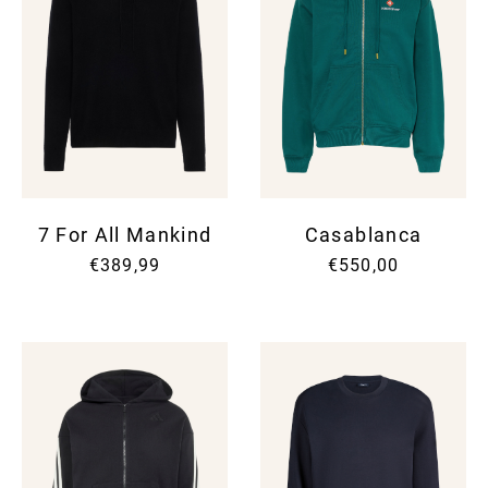
7 For All Mankind
Casablanca
€389,99
€550,00