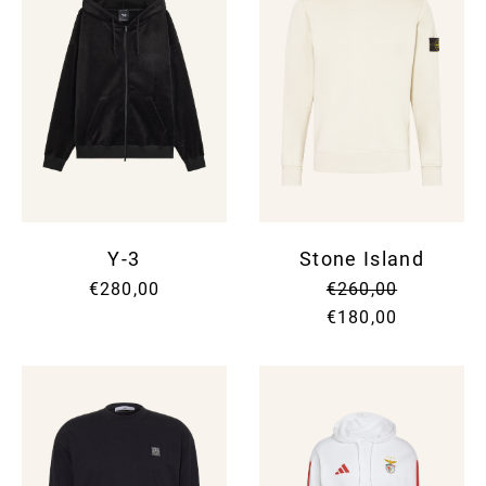
Y-3
Stone Island
€280,00
€260,00
€180,00