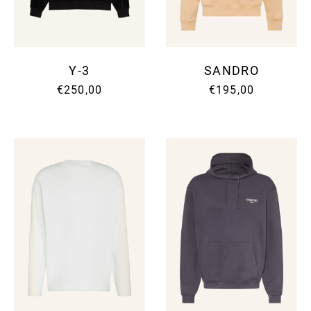
Y-3
SANDRO
€250,00
€195,00