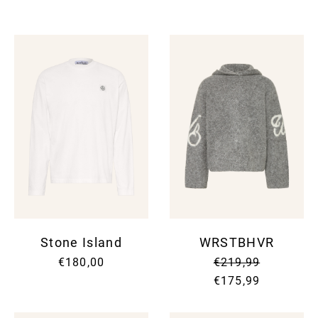
Stone Island
WRSTBHVR
€180,00
€219,99
€175,99