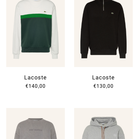
Lacoste
Lacoste
€140,00
€130,00