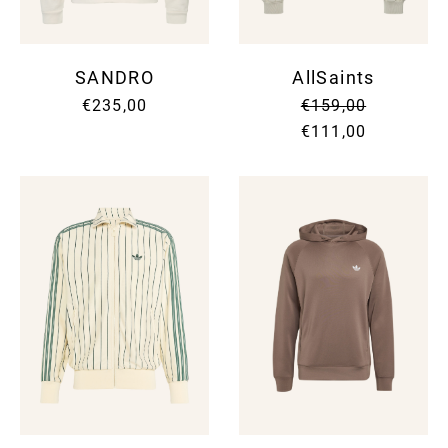
SANDRO
AllSaints
€235,00
€159,00
€111,00