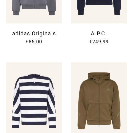
adidas Originals
A.P.C.
€85,00
€249,99