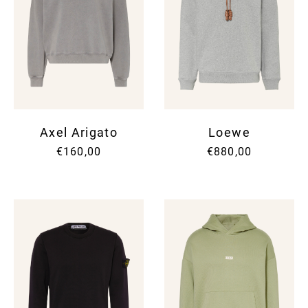
Axel Arigato
Loewe
€160,00
€880,00