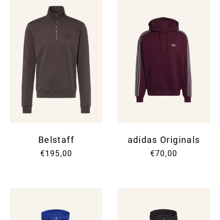
Belstaff
adidas Originals
€195,00
€70,00