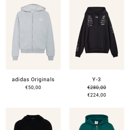
adidas Originals
Y-3
€50,00
€280,00
€224,00