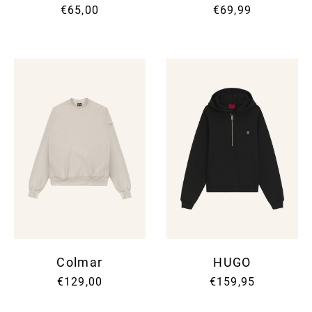
€65,00
€69,99
Colmar
HUGO
€129,00
€159,95