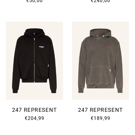
€50,00
€240,00
247 REPRESENT
247 REPRESENT
€204,99
€189,99