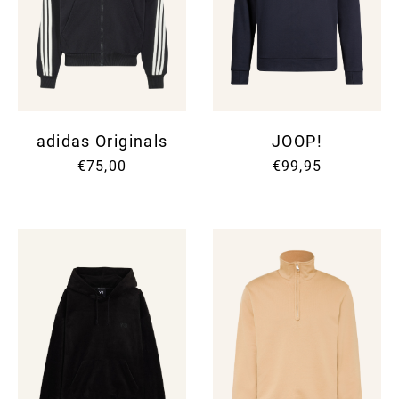
adidas Originals
JOOP!
€75,00
€99,95